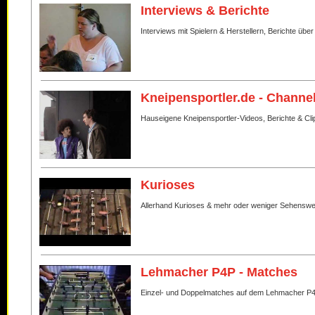
Interviews & Berichte
Interviews mit Spielern & Herstellern, Berichte über
Kneipensportler.de - Channe
Hauseigene Kneipensportler-Videos, Berichte & Cli
Kurioses
Allerhand Kurioses & mehr oder weniger Sehenswe
Lehmacher P4P - Matches
Einzel- und Doppelmatches auf dem Lehmacher P