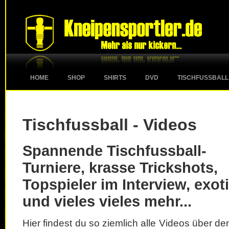
HOME
SHOP
SHIRTS
DVD
TISCHFUSSBALL
Tischfussball - Videos
Spannende Tischfussball-
Turniere, krasse Trickshots,
Topspieler im Interview, exot
und vieles vieles mehr...
Hier findest du so ziemlich alle Videos über d