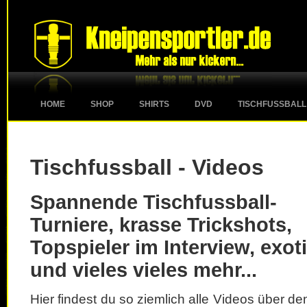
HOME
SHOP
SHIRTS
DVD
TISCHFUSSBALL
Tischfussball - Videos
Spannende Tischfussball-
Turniere, krasse Trickshots,
Topspieler im Interview, exot
und vieles vieles mehr...
Hier findest du so ziemlich alle Videos über d