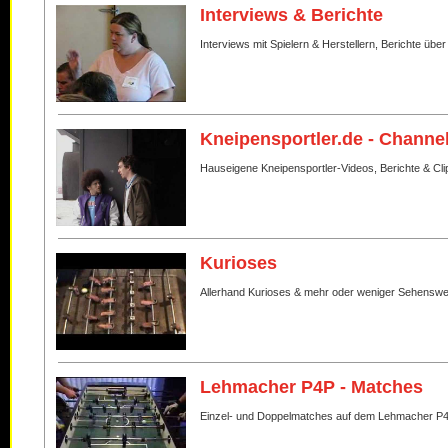
Interviews & Berichte
Interviews mit Spielern & Herstellern, Berichte über
Kneipensportler.de - Channe
Hauseigene Kneipensportler-Videos, Berichte & Cli
Kurioses
Allerhand Kurioses & mehr oder weniger Sehenswe
Lehmacher P4P - Matches
Einzel- und Doppelmatches auf dem Lehmacher P