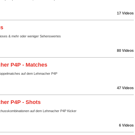
17 Videos
es
rioses & mehr oder weniger Sehenswertes
80 Videos
her P4P - Matches
Doppelmatches auf dem Lehmacher P4P
47 Videos
her P4P - Shots
chusskombinationen auf dem Lehmacher P4P Kicker
6 Videos