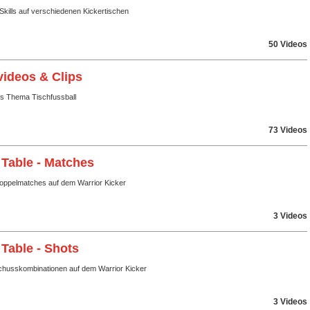
Skills auf verschiedenen Kickertischen
50 Videos
videos & Clips
ms Thema Tischfussball
73 Videos
 Table - Matches
Doppelmatches auf dem Warrior Kicker
3 Videos
 Table - Shots
husskombinationen auf dem Warrior Kicker
3 Videos