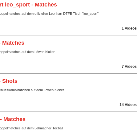
t leo_sport - Matches
oppelmatches auf dem offiziellen Leonhart DTFB Tisch "leo_sport"
1 Videos
- Matches
Doppelmatches auf dem Löwen Kicker
7 Videos
- Shots
husskombinationen auf dem Löwen Kicker
14 Videos
 - Matches
Doppelmatches auf dem Lehmacher Tecball