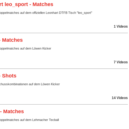
t leo_sport - Matches
oppelmatches auf dem offiziellen Leonhart DTFB Tisch "leo_sport"
1 Videos
- Matches
Doppelmatches auf dem Löwen Kicker
7 Videos
- Shots
husskombinationen auf dem Löwen Kicker
14 Videos
 - Matches
Doppelmatches auf dem Lehmacher Tecball