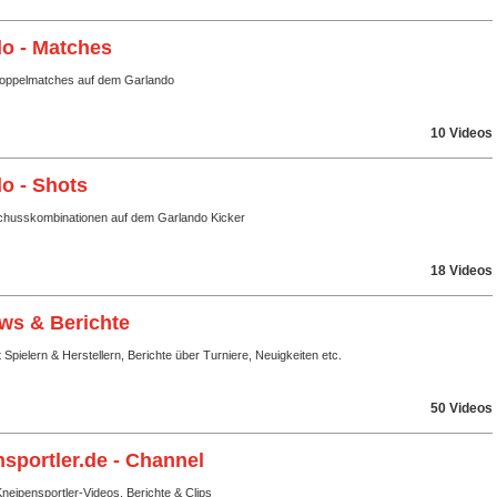
o - Matches
Doppelmatches auf dem Garlando
10 Videos
o - Shots
husskombinationen auf dem Garlando Kicker
18 Videos
ews & Berichte
t Spielern & Herstellern, Berichte über Turniere, Neuigkeiten etc.
50 Videos
sportler.de - Channel
eipensportler-Videos, Berichte & Clips