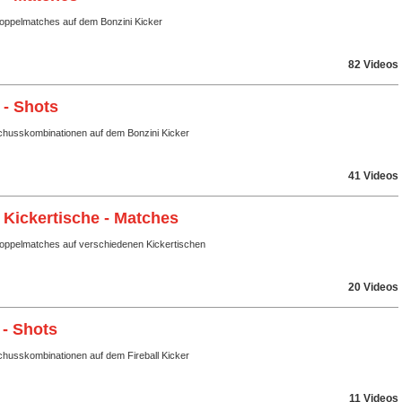
Doppelmatches auf dem Bonzini Kicker
82 Videos
 - Shots
husskombinationen auf dem Bonzini Kicker
41 Videos
 Kickertische - Matches
Doppelmatches auf verschiedenen Kickertischen
20 Videos
 - Shots
husskombinationen auf dem Fireball Kicker
11 Videos