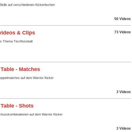
Skills auf verschiedenen Kickertischen
50 Videos
videos & Clips
73 Videos
ms Thema Tischfussball
 Table - Matches
Doppelmatches auf dem Warrior Kicker
3 Videos
 Table - Shots
husskombinationen auf dem Warrior Kicker
3 Videos