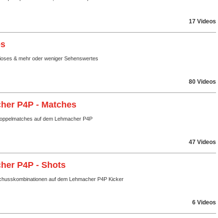
17 Videos
es
rioses & mehr oder weniger Sehenswertes
80 Videos
her P4P - Matches
Doppelmatches auf dem Lehmacher P4P
47 Videos
her P4P - Shots
chusskombinationen auf dem Lehmacher P4P Kicker
6 Videos