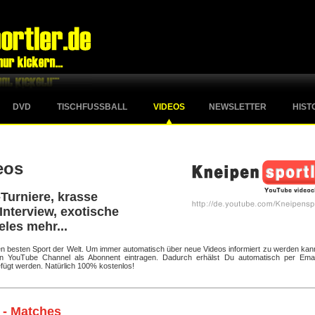
DVD
TISCHFUSSBALL
VIDEOS
NEWSLETTER
HIST
eos
Turniere, krasse
Interview, exotische
eles mehr...
 den besten Sport der Welt. Um immer automatisch über neue Videos informiert zu werden kan
ten YouTube Channel als Abonnent eintragen. Dadurch erhälst Du automatisch per Emai
fügt werden. Natürlich 100% kostenlos!
 - Matches