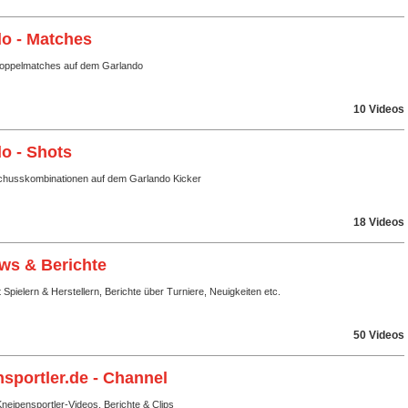
o - Matches
Doppelmatches auf dem Garlando
10 Videos
o - Shots
husskombinationen auf dem Garlando Kicker
18 Videos
ews & Berichte
t Spielern & Herstellern, Berichte über Turniere, Neuigkeiten etc.
50 Videos
sportler.de - Channel
eipensportler-Videos, Berichte & Clips