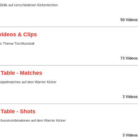
Skills auf verschiedenen Kickertischen
50 Videos
videos & Clips
ms Thema Tischfussball
73 Videos
 Table - Matches
Doppelmatches auf dem Warrior Kicker
3 Videos
 Table - Shots
husskombinationen auf dem Warrior Kicker
3 Videos