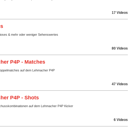
17 Videos
es
rioses & mehr oder weniger Sehenswertes
80 Videos
her P4P - Matches
Doppelmatches auf dem Lehmacher P4P
47 Videos
her P4P - Shots
chusskombinationen auf dem Lehmacher P4P Kicker
6 Videos