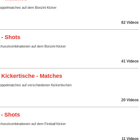
Doppelmatches auf dem Bonzini Kicker
82 Videos
 - Shots
husskombinationen auf dem Bonzini Kicker
41 Videos
 Kickertische - Matches
Doppelmatches auf verschiedenen Kickertischen
20 Videos
 - Shots
husskombinationen auf dem Fireball Kicker
11 Videos