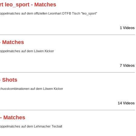
t leo_sport - Matches
oppelmatches auf dem offiziellen Leonhart DTFB Tisch "leo_sport"
1 Videos
- Matches
Doppelmatches auf dem Löwen Kicker
7 Videos
- Shots
husskombinationen auf dem Löwen Kicker
14 Videos
 - Matches
Doppelmatches auf dem Lehmacher Tecball