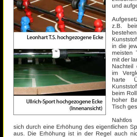
und aufg
Aufgeset
z.B. b
bestehen
Kunststof
in die je
meisten T
mit der 
Nachteil
im Verg
harte 
Kunststo
beim Roll
hoher Ba
Tisch ge
Nahtlos
sich durch eine Erhöhung des eigentlichen Spi
aus. Die Erhöhung ist in der Regel auch nic