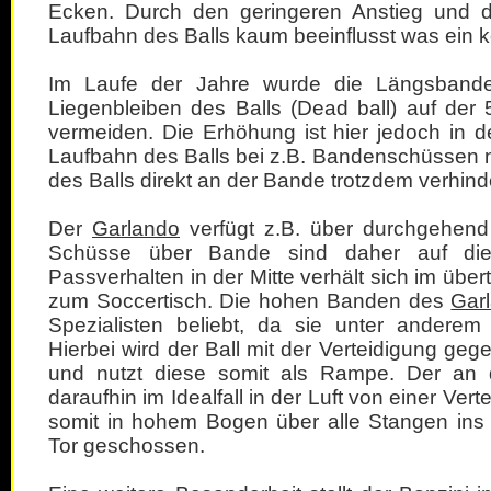
Ecken. Durch den geringeren Anstieg und 
Laufbahn des Balls kaum beeinflusst was ein kon
Im Laufe der Jahre wurde die Längsbande 
Liegenbleiben des Balls (Dead ball) auf der
vermeiden. Die Erhöhung ist hier jedoch in d
Laufbahn des Balls bei z.B. Bandenschüssen ni
des Balls direkt an der Bande trotzdem verhinde
Der
Garlando
verfügt z.B. über durchgehen
Schüsse über Bande sind daher auf die
Passverhalten in der Mitte verhält sich im übe
zum Soccertisch. Die hohen Banden des
Gar
Spezialisten beliebt, da sie unter anderem
Hierbei wird der Ball mit der Verteidigung ge
und nutzt diese somit als Rampe. Der an 
daraufhin im Idealfall in der Luft von einer Vert
somit in hohem Bogen über alle Stangen ins
Tor geschossen.