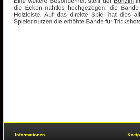
Eine weitere Besonderheit stellt der
Bonzini
im
die Ecken nahtlos hochgezogen, die Bande 
Holzleiste. Auf das direkte Spiel hat dies a
Spieler nutzen die erhöhte Bande für Trickshot
Informationen
Kneip