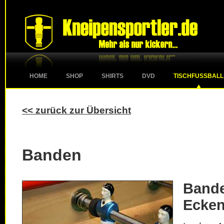
HOME
SHOP
SHIRTS
DVD
TISCHFUSSBALL
<< zurück zur Übersicht
Banden
Band
Ecke